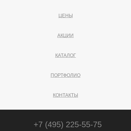
ЦЕНЫ
АКЦИИ
КАТАЛОГ
ПОРТФОЛИО
КОНТАКТЫ
+7 (495) 225-55-75